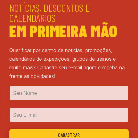
NOTÍCIAS, DESCONTOS E
CALENDÁRIOS
EM PRIMEIRA MÃO
Quer ficar por dentro de notícias, promoções,
calendários de expedições, grupos de treinos e
muito mais? Cadastre seu e-mail agora e receba na
frente as novidades!
Nome
*
Email
*