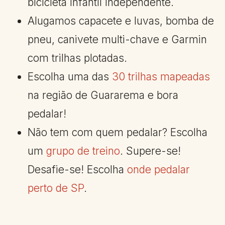
bicicleta infantil independente.
Alugamos capacete e luvas, bomba de
pneu, canivete multi-chave e Garmin
com trilhas plotadas.
Escolha uma das
30 trilhas mapeadas
na região de Guararema e bora
pedalar!
Não tem com quem pedalar? Escolha
um
grupo de treino
. Supere-se!
Desafie-se! Escolha
onde pedalar
perto de SP
.