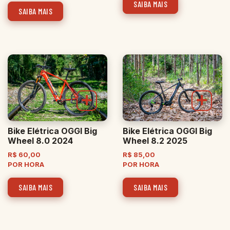
SAIBA MAIS
SAIBA MAIS
Bike Elétrica OGGI Big
Bike Elétrica OGGI Big
Wheel 8.0 2024
Wheel 8.2 2025
R$
60,00
R$
85,00
POR HORA
POR HORA
SAIBA MAIS
SAIBA MAIS