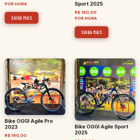
Sport 2025
POR HORA
R$
160,00
SAIBA MAIS
POR HORA
SAIBA MAIS
Bike OGGI Agile Pro
Bike OGGI Agile Sport
2023
2025
R$
190,00