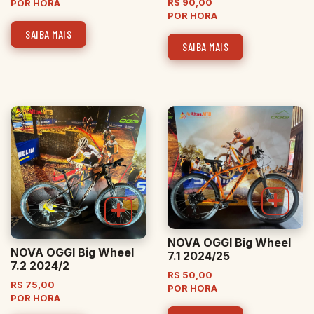
R$
90,00
POR HORA
POR HORA
SAIBA MAIS
SAIBA MAIS
NOVA OGGI Big Wheel
NOVA OGGI Big Wheel
7.1 2024/25
7.2 2024/2
R$
50,00
R$
75,00
POR HORA
POR HORA