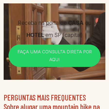
Receba na porta de
CASA
ou
HOTEL
em SP (capital)
FAÇA UMA CONSULTA DIRETA POR
AQUI
PERGUNTAS MAIS FREQUENTES
Sobre alugar uma mountain bike na