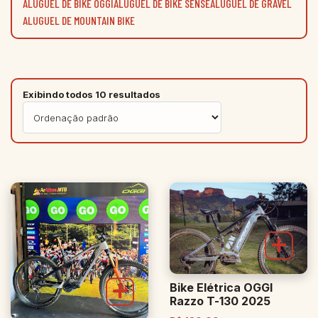
ALUGUEL DE BIKE OGGI
ALUGUEL DE BIKE SENSE
ALUGUEL DE GRAVEL
ALUGUEL DE MOUNTAIN BIKE
Exibindo todos 10 resultados
Bike Elétrica OGGI
Razzo T-130 2025