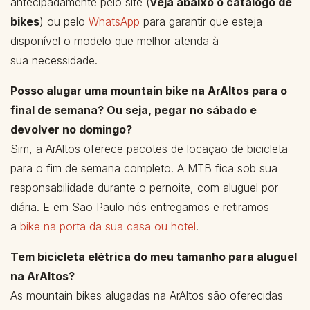
antecipadamente pelo site (
veja abaixo o catálogo de
bikes
) ou pelo
WhatsApp
para garantir que esteja
disponível o modelo que melhor atenda à
sua necessidade.
Posso alugar uma mountain bike na ArAltos para o
final de semana? Ou seja, pegar no sábado e
devolver no domingo?
Sim, a ArAltos oferece pacotes de locação de bicicleta
para o fim de semana completo. A MTB fica sob sua
responsabilidade durante o pernoite, com aluguel por
diária. E em São Paulo nós entregamos e retiramos
a
bike na porta da sua casa ou hotel
.
Tem bicicleta elétrica do meu tamanho para aluguel
na ArAltos?
As mountain bikes alugadas na ArAltos são oferecidas