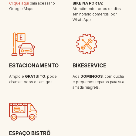
Clique aqui
para acessar o
BIKE NA PORTA:
Google Maps.
Atendimento todos os dias
em horário comercial por
WhatsApp
ESTACIONAMENTO
BIKESERVICE
Amplo e
GRATUITO
: pode
Aos
DOMINGOS
, com ducha
chamar todos os amigos!
e pequenos reparos para sua
amada magrela.
ESPAÇO BISTRÔ