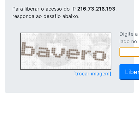
Para liberar o acesso
do IP
216.73.216.193
,
responda ao desafio abaixo.
Digite 
lado no
[trocar imagem]