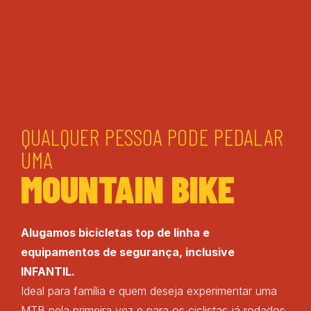
QUALQUER PESSOA PODE PEDALAR
UMA
MOUNTAIN BIKE
Alugamos bicicletas top de linha e
equipamentos de segurança, inclusive
INFANTIL.
Ideal para família e quem deseja experimentar uma
MTB pela primeira vez e para os ciclistas já rodados.