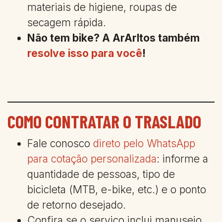
materiais de higiene, roupas de
secagem rápida.
Não tem bike? A ArArltos também
resolve isso para você
!
COMO CONTRATAR O TRASLADO
Fale conosco
direto pelo WhatsApp
para cotação personalizada
: informe a
quantidade de pessoas, tipo de
bicicleta (MTB, e-bike, etc.) e o ponto
de retorno desejado.
Confira se o serviço inclui manuseio