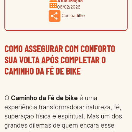
Atualização
06/02/2026
Share
Compartilhe
COMO ASSEGURAR COM CONFORTO
SUA VOLTA APÓS COMPLETAR O
CAMINHO DA FÉ DE BIKE
O
Caminho da Fé de bike
é uma
experiência transformadora: natureza, fé,
superação física e espiritual. Mas um dos
grandes dilemas de quem encara esse