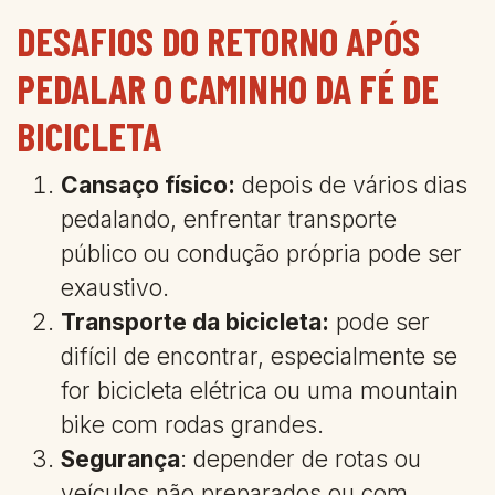
DESAFIOS DO RETORNO APÓS
PEDALAR O CAMINHO DA FÉ DE
BICICLETA
Cansaço físico:
depois de vários dias
pedalando, enfrentar transporte
público ou condução própria pode ser
exaustivo.
Transporte da bicicleta:
pode ser
difícil de encontrar, especialmente se
for bicicleta elétrica ou uma mountain
bike com rodas grandes.
Segurança
: depender de rotas ou
veículos não preparados ou com