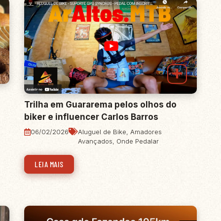
Trilha em Guararema pelos olhos do
biker e influencer Carlos Barros
06/02/2026
Aluguel de Bike
,
Amadores
Avançados
,
Onde Pedalar
LEIA MAIS