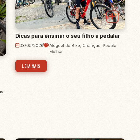
Dicas para ensinar o seu filho a pedalar
08/05/2026
Aluguel de Bike
,
Crianças
,
Pedale
Melhor
LEIA MAIS
as