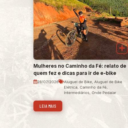
Mulheres no Caminho da Fé: relato de
quem fez e dicas para ir de e-bike
28/07/2026
Aluguel de Bike
,
Aluguel de Bike
Elétrica
,
Caminho da Fé
,
Intermediários
,
Onde Pedalar
LEIA MAIS