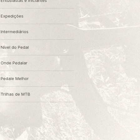
Entusiastas e Iniciantes
Expedições
Intermediários
Nível do Pedal
Onde Pedalar
Pedale Melhor
Trilhas de MTB