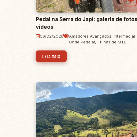
Pedal na Serra do Japi: galeria de foto
vídeos
06/02/2026
Amadores Avançados
,
Intermediár
Onde Pedalar
,
Trilhas de MTB
LEIA MAIS