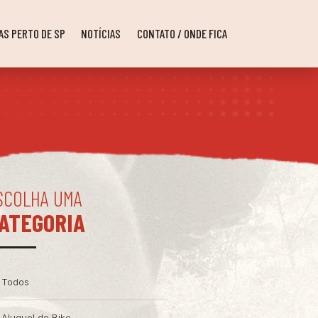
AS PERTO DE SP
NOTÍCIAS
CONTATO / ONDE FICA
SCOLHA UMA
ATEGORIA
Todos
Aluguel de Bike