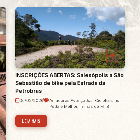
INSCRIÇÕES ABERTAS: Salesópolis a São
Sebastião de bike pela Estrada da
Petrobras
06/02/2026
Amadores Avançados
,
Cicloturismo
,
Pedale Melhor
,
Trilhas de MTB
LEIA MAIS