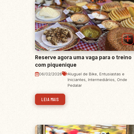
Reserve agora uma vaga para o treino
com piquenique
06/02/2026
Aluguel de Bike
,
Entusiastas e
Iniciantes
,
Intermediários
,
Onde
Pedalar
LEIA MAIS