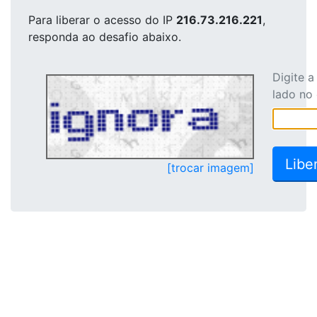
Para liberar o acesso
do IP
216.73.216.221
,
responda ao desafio abaixo.
Digite 
lado no
[trocar imagem]